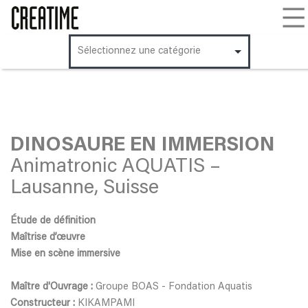
Aller
au
contenu
DINOSAURE EN IMMERSION
Animatronic AQUATIS –
Lausanne, Suisse
Étude de définition
Maîtrise d’œuvre
Mise en scène immersive
Maître d'Ouvrage :
Groupe BOAS - Fondation Aquatis
Constructeur :
KIKAMPAMI