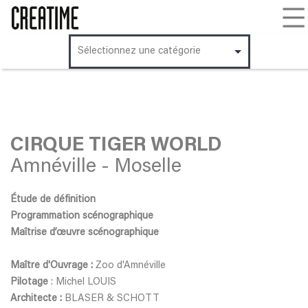
Aller
au
contenu
CIRQUE TIGER WORLD
Amnéville - Moselle
Étude de définition
Programmation scénographique
Maîtrise d’œuvre scénographique
Maître d'Ouvrage :
Zoo d'Amnéville
Pilotage
: Michel LOUIS
Architecte :
BLASER & SCHOTT