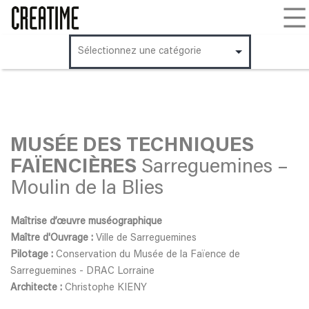
Aller
au
contenu
MUSÉE DES TECHNIQUES
FAÏENCIÈRES
Sarreguemines –
Moulin de la Blies
Maîtrise d’œuvre muséographique
Maître d'Ouvrage :
Ville de Sarreguemines
Pilotage :
Conservation du Musée de la Faïence de
Sarreguemines - DRAC Lorraine
Architecte :
Christophe KIENY